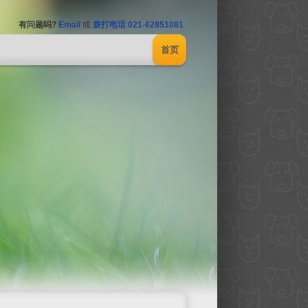
有问题吗?
Email
或
拨打电话 021-62851081
首页